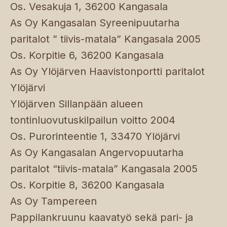
Os. Vesakuja 1, 36200 Kangasala
As Oy Kangasalan Syreenipuutarha
paritalot ” tiivis-matala” Kangasala 2005
Os. Korpitie 6, 36200 Kangasala
As Oy Ylöjärven Haavistonportti paritalot
Ylöjärvi
Ylöjärven Sillanpään alueen
tontinluovutuskilpailun voitto 2004
Os. Purorinteentie 1, 33470 Ylöjärvi
As Oy Kangasalan Angervopuutarha
paritalot “tiivis-matala” Kangasala 2005
Os. Korpitie 8, 36200 Kangasala
As Oy Tampereen
Pappilankruunu kaavatyö sekä pari- ja