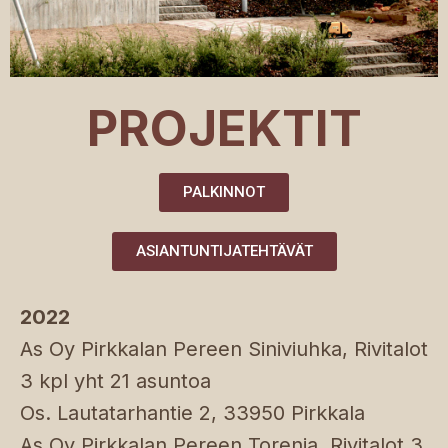
PROJEKTIT
PALKINNOT
ASIANTUNTIJATEHTÄVÄT
2022
As Oy Pirkkalan Pereen Siniviuhka, Rivitalot
3 kpl yht 21 asuntoa
Os. Lautatarhantie 2, 33950 Pirkkala
As Oy Pirkkalan Pereen Torenia, Rivitalot 3