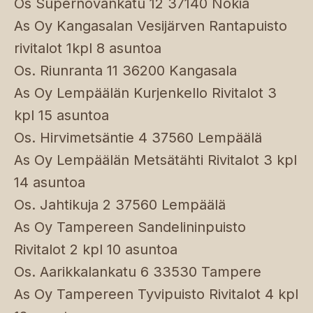
Os Supernovankatu 12 37140 Nokia
As Oy Kangasalan Vesijärven Rantapuisto
rivitalot 1kpl 8 asuntoa
Os. Riunranta 11 36200 Kangasala
As Oy Lempäälän Kurjenkello Rivitalot 3
kpl 15 asuntoa
Os. Hirvimetsäntie 4 37560 Lempäälä
As Oy Lempäälän Metsätähti Rivitalot 3 kpl
14 asuntoa
Os. Jahtikuja 2 37560 Lempäälä
As Oy Tampereen Sandelininpuisto
Rivitalot 2 kpl 10 asuntoa
Os. Aarikkalankatu 6 33530 Tampere
As Oy Tampereen Tyvipuisto Rivitalot 4 kpl