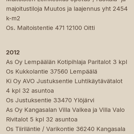
majoitustiloja Muutos ja laajennus yht 2454
k-m2
Os. Maitoistentie 471 12100 Oitti
2012
As Oy Lempäälän Kotipihlaja Paritalot 3 kpl
Os Kukkolantie 37560 Lempäälä
Ki Oy AVO Justuksentie Luhtikäytävätalot
4 kpl 32 asuntoa
Os Justuksentie 33470 Ylöjärvi
As Oy Kangasalan Villa Valkea ja Villa Valo
Rivitalot 5 kpl 32 asuntoa
Os Tiiriläntie / Varikontie 36240 Kangasala